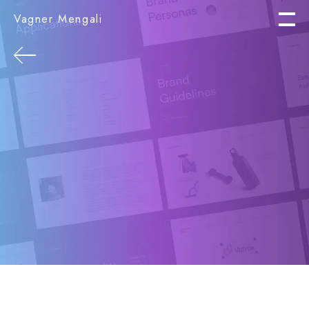
Vagner Mengali
PÁGINA INICIAL
TRABALHOS
SOBRE MIM
CONTATO