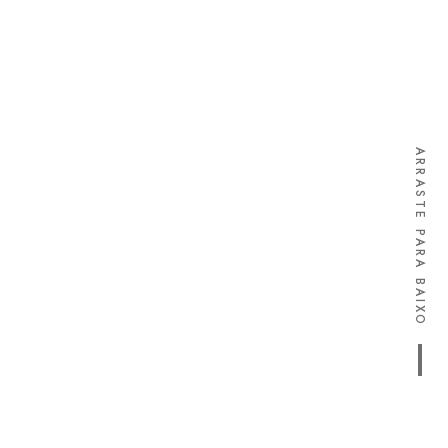
ARRASTE PARA BAIXO
Portfolio Open Source